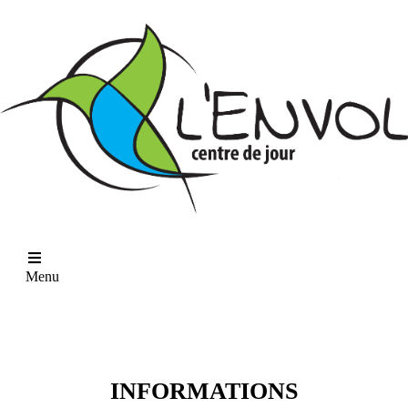
Menu
PDF Button
INFORMATIONS