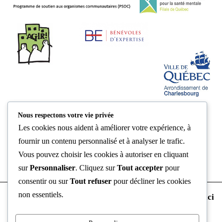
Nous respectons votre vie privée
Les cookies nous aident à améliorer votre expérience, à
fournir un contenu personnalisé et à analyser le trafic.
Vous pouvez choisir les cookies à autoriser en cliquant
Politique de confidentialité
sur
Personnaliser
. Cliquez sur
Tout accepter
pour
consentir ou sur
Tout refuser
pour décliner les cookies
non essentiels.
Consultez notre politique de confidentialité en
cliquant ici