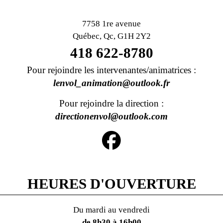
7758 1re avenue
Québec, Qc, G1H 2Y2
418 622-8780
Pour rejoindre les intervenantes/animatrices :
lenvol_animation@outlook.fr
Pour rejoindre la direction :
directionenvol@outlook.com
HEURES D'OUVERTURE
Du mardi au vendredi
de 8h30 à 16h00